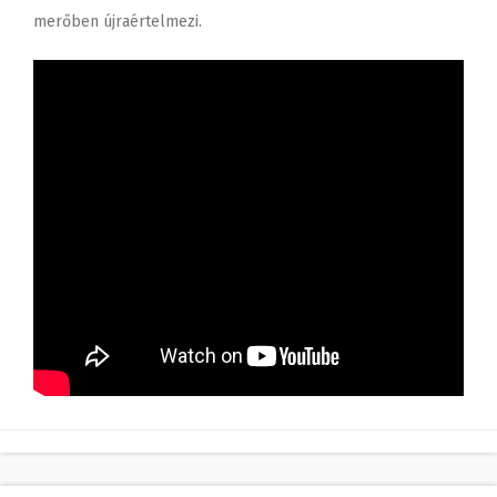
merőben újraértelmezi.