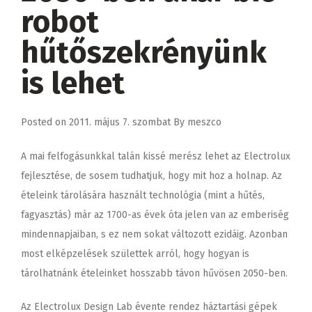
robot
hűtőszekrényünk
is lehet
Posted on
2011. május 7. szombat
By
meszco
A mai felfogásunkkal talán kissé merész lehet az Electrolux
fejlesztése, de sosem tudhatjuk, hogy mit hoz a holnap. Az
ételeink tárolására használt technológia (mint a hűtés,
fagyasztás) már az 1700-as évek óta jelen van az emberiség
mindennapjaiban, s ez nem sokat változott ezidáig. Azonban
most elképzelések születtek arról, hogy hogyan is
tárolhatnánk ételeinket hosszabb távon hűvösen 2050-ben.
Az Electrolux Design Lab évente rendez háztartási gépek