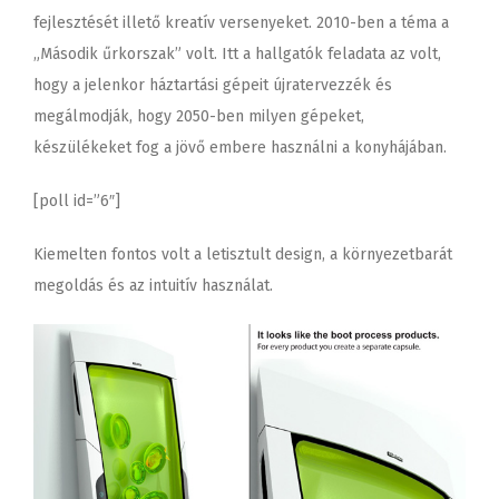
fejlesztését illető kreatív versenyeket. 2010-ben a téma a
„Második űrkorszak” volt. Itt a hallgatók feladata az volt,
hogy a jelenkor háztartási gépeit újratervezzék és
megálmodják, hogy 2050-ben milyen gépeket,
készülékeket fog a jövő embere használni a konyhájában.
[poll id=”6″]
Kiemelten fontos volt a letisztult design, a környezetbarát
megoldás és az intuitív használat.