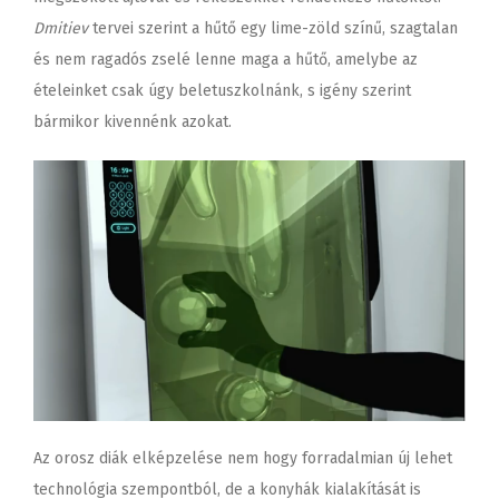
Dmitiev
tervei szerint a hűtő egy lime-zöld színű, szagtalan
és nem ragadós zselé lenne maga a hűtő, amelybe az
ételeinket csak úgy beletuszkolnánk, s igény szerint
bármikor kivennénk azokat.
Az orosz diák elképzelése nem hogy forradalmian új lehet
technológia szempontból, de a konyhák kialakítását is