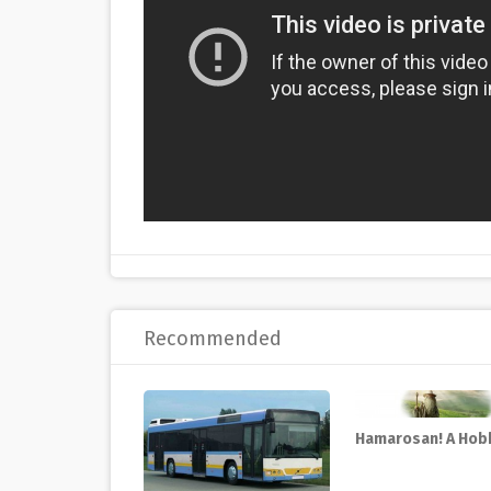
Recommended
Hamarosan! A Hob