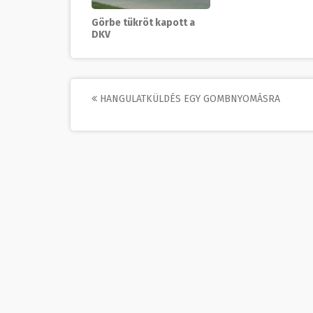
Görbe tükröt kapott a
DKV
Post
HANGULATKÜLDÉS EGY GOMBNYOMÁSRA
navigation