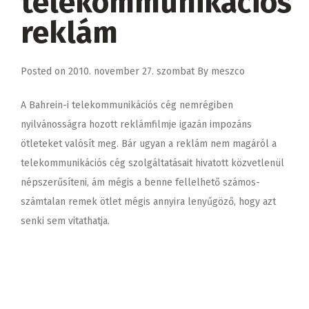
telekommunikációs
reklám
Posted on
2010. november 27. szombat
By
meszco
A Bahrein-i telekommunikációs cég nemrégiben
nyilvánosságra hozott reklámfilmje igazán impozáns
ötleteket valósít meg. Bár ugyan a reklám nem magáról a
telekommunikációs cég szolgáltatásait hivatott közvetlenül
népszerűsíteni, ám mégis a benne fellelhető számos-
számtalan remek ötlet mégis annyira lenyűgöző, hogy azt
senki sem vitathatja.