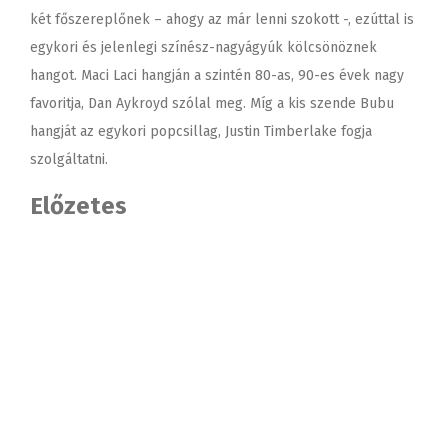
két főszereplőnek – ahogy az már lenni szokott -, ezúttal is
egykori és jelenlegi színész-nagyágyúk kölcsönöznek
hangot. Maci Laci hangján a szintén 80-as, 90-es évek nagy
favoritja, Dan Aykroyd szólal meg. Míg a kis szende Bubu
hangját az egykori popcsillag, Justin Timberlake fogja
szolgáltatni.
Előzetes