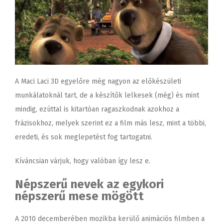
A Maci Laci 3D egyelőre még nagyon az előkészületi
munkálatoknál tart, de a készítők lelkesek (még) és mint
mindig, ezúttal is kitartóan ragaszkodnak azokhoz a
frázisokhoz, melyek szerint ez a film más lesz, mint a többi,
eredeti, és sok meglepetést fog tartogatni.
Kíváncsian várjuk, hogy valóban így lesz e.
Népszerű nevek az egykori
népszerű mese mögött
A 2010 decemberében mozikba kerülő animációs filmben a