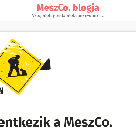
MeszCo. blogja
Válogatott gondolatok innen-onnan…
lentkezik a MeszCo.